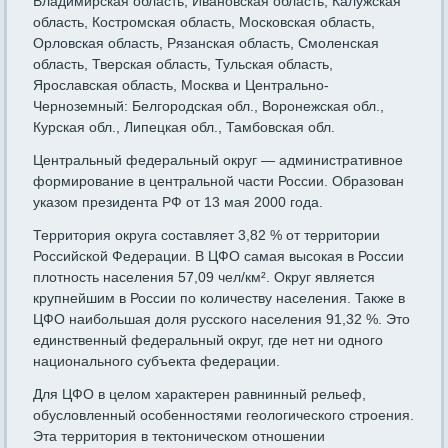
Владимирская область, Ивановская область, Калужская
область, Костромская область, Московская область,
Орловская область, Рязанская область, Смоленская
область, Тверская область, Тульская область,
Ярославская область, Москва и Центрально-
Черноземный: Белгородская обл., Воронежская обл.,
Курская обл., Липецкая обл., Тамбовская обл.
Центральный федеральный округ — административное
формирование в центральной части России. Образован
указом президента РФ от 13 мая 2000 года.
Территория округа составляет 3,82 % от территории
Российской Федерации. В ЦФО самая высокая в России
плотность населения 57,09 чел/км². Округ является
крупнейшим в России по количеству населения. Также в
ЦФО наибольшая доля русского населения 91,32 %. Это
единственный федеральный округ, где нет ни одного
национального субъекта федерации.
Для ЦФО в целом характерен равнинный рельеф,
обусловлен­ный особенностями геологического строения.
Эта территория в тектоническом отношении