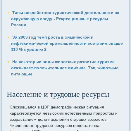
Типы воздействия туристической деятельности на
окружающую среду - Рекреационные ресурсы
России
За 2003 год темп роста в химической и
нефтехимической промышленности составил свыше
110 % к уровню 2
На некоторые виды животных развитие туризма
оказывает положительное влияние. Так, животные,
питающие
Население и трудовые ресурсы
Сложившаяся в ЦЭР демографическая ситуация
характеризуется невысо­ким естественным приростом и
возрастанием доли населения старших воз­растов.
Численность трудовых ресурсов недостаточна.