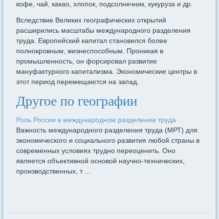
кофе, чай, какао, хлопок, подсолнечник, кукуруза и др.
Вследствие Великих географических открытий
расширились масштабы международного разделения
труда. Европейский капитал становился более
полнокровным, жизнеспособным. Проникая в
промышленность, он форсировал развитие
мануфактурного капитализма. Экономические центры в
этот период перемещаются на запад.
Другое по географии
Роль России в международном разделении труда
Важность международного разделения труда (МРТ) для
экономического и социального развития любой страны в
со­временных условиях трудно переоценить. Оно
является объ­ективной основой научно-технических,
производственных, т ...