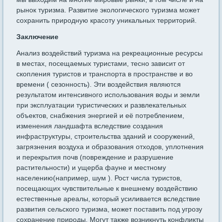
рынок туризма. Развитие экологического туризма может
сохранить природную красоту уникальных территорий.
Заключение
Анализ воздействий туризма на рекреационные ресурсы
в местах, посещаемых туристами, тесно зависит от
скопления туристов и транспорта в пространстве и во
времени ( сезонность). Эти воздействия являются
результатом интенсивного использования воды и земли
при эксплуатации туристических и развлекательных
объектов, снабжения энергией и её потреблением,
изменения ландшафта вследствие создания
инфраструктуры, строительства зданий и сооружений,
загрязнения воздуха и образования отходов, уплотнения
и перекрытия почв (повреждение и разрушение
растительности) и ущерба фауне и местному
населению(например, шум ). Рост числа туристов,
посещающих чувствительные к внешнему воздействию
естественные ареалы, который усиливается вследствие
развития сельского туризма, может поставить под угрозу
сохранение природы. Могут также возникнуть конфликты