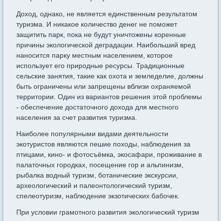
Доход, однако, не является единственным результатом
туризма. И никакое количество денег не поможет
защитить парк, пока не будут уничтожены коренные
причины экологической деградации. Наибольший вред
наносится парку местным населением, которое
использует его природные ресурсы. Традиционные
сельские занятия, такие как охота и земледелие, должны
быть ограничены или запрещены вблизи охраняемой
территории. Один из вариантов решения этой проблемы
- обеспечение достаточного дохода для местного
населения за счет развития туризма.
Наиболее популярными видами деятельности
экотуристов являются пешие походы, наблюдения за
птицами, кино- и фотосъёмка, экосафари, проживание в
палаточных городках, посещение гор и альпинизм,
рыбалка водный туризм, ботанические экскурсии,
археологический и палеонтологический туризм,
спелеотуризм, наблюдение экзотических бабочек.
При условии грамотного развития экологический туризм