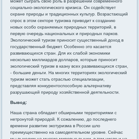
может сыграть свою роль в разрешении современного
социально-экологического кризиса. Он содействует
охране природы и традиционных культур. Возрастающий
спрос в этом секторе туризма приводит к созданию
новых особо охраняемых природных территорий, в
первую очередь национальных и природных парков.
Экологический туризм приносит существенный доход в
государственный бюджет. Особенно это касается
развивающихся стран. Для их слабой экономики
несколько миллиардов долларов, которые приносит
экологический туризм в казну всех развивающихся стран,
- большие деньги. На многих территориях экологический
туризм может стать отраслью специализации,
представляя конкурентоспособную альтернативу
разрушающей природу хозяйственной деятельности.
Вывод:
Наша страна обладает обширными территориями с
нетронутой природой. К сожалению, до последнего
времени развитие экотуризма в России шло
преимущественно на самодеятельном уровне. Сейчас
мы выходим на многие мировые рынки, в том числе и на