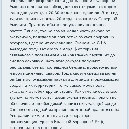
направлений рекреационной деятельности в Северной
Америке становится наблюдение за птицами, в котором
ежегодно участвуют 20-30 миллионов туристов. Этот вид
туризма приносит около 20 млрд. в экономику Северной
Америки. При этом объем поступлений постоянно
растет. Однако, только самая малая часть дохода от
экотуризма, получаемая полностью за счет природных
ресурсов, идет на их сохранение. Экономика США
ежегодно получает около 3 млрд. $ от туризма,
связанного с посещением национальных парков, но до
сих пор основную часть этих доходов получают
рестораны, отели, поставщики бензина, продовольствия
и промышленных товаров. Тогда как эти средства могли
бы быть использованы парками для защиты окружающей
среды на их территории. То же самое может быть
сказано и о любой другой стране. Как отмечалось выше,
туризм не может быть назван экологическим, пока он не
обеспечивает необходимой защиты окружающей среде.
Это является одной из причин, по которой правительство
Австралии взимает плату с тур. операторов,
организующих туры на Большой Барьерный Риф,
которая идет на его охрану.