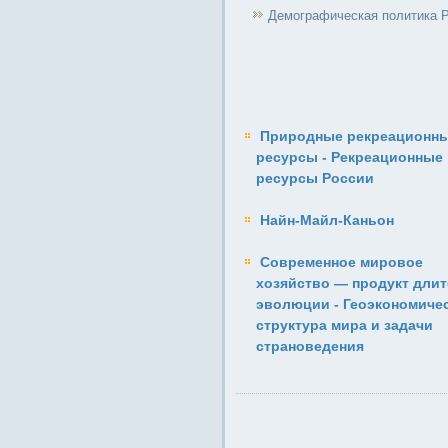
Демографическая политика 
Природные рекреационн
ресурсы - Рекреационные
ресурсы России
Найн-Майл-Каньон
Современное мировое
хозяйство — продукт дли
эволюции - Геоэкономиче
структура мира и задачи
страноведения