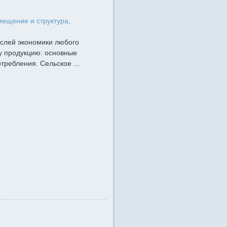
мещение и структура,
аслей экономики любого
у продукцию: основные
требления. Сельское ...