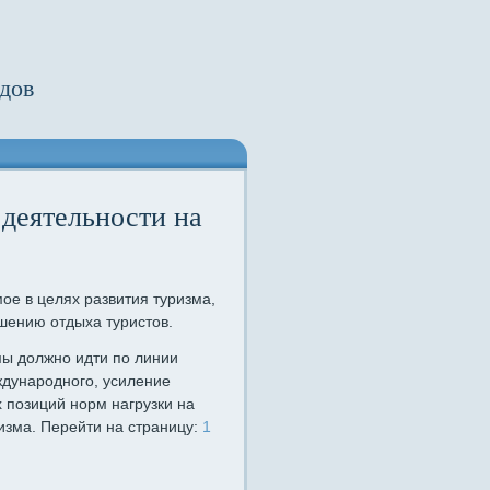
дов
 деятельности на
ое в целях развития туризма,
чшению отдыха туристов.
мы должно идти по линии
ждународного, усиление
 позиций норм нагрузки на
ризма. Перейти на страницу:
1