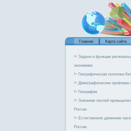
Главная
Карта сайта
Задачи и функции региональ
экономики
Географическая политика Ки
Демографические проблемы 
География
Значение лесной промышлен
России
Естественное движение нас
России