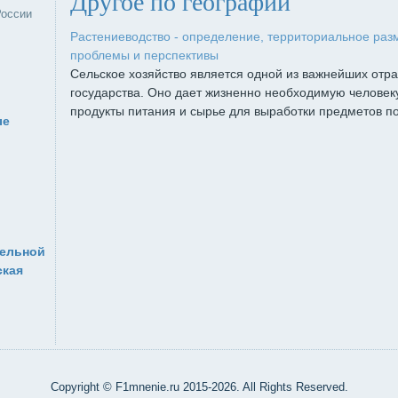
Другое по географии
России
Растениеводство - определение, территориальное раз
проблемы и перспективы
Сельское хозяйство является одной из важнейших отр
государства. Оно дает жизненно необходимую человек
продукты питания и сырье для выработки предметов по
ые
тельной
ская
Copyright © F1mnenie.ru 2015-2026. All Rights Reserved.