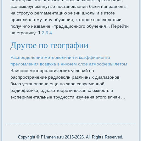
все вышеупомянутые постановления были направлены
на строгую регламентацию жизни школы и в итоге
привели к тому типу обучения, которое впоследствии
получило название «традиционного обучения». Перейти
на страницу:
1
2
3
4
Другое по географии
Распределение метеовеличин и коэффициента
преломления воздуха в нижнем слое атмосферы летом
Влияние метеорологических условий на
распространение радиоволн различных диапазонов
было установлено еще на заре современной
радиофизики, однако теоретическая сложность и
экспериментальные трудности изучения этого влиян ...
Copyright © F1mnenie.ru 2015-2026. All Rights Reserved.