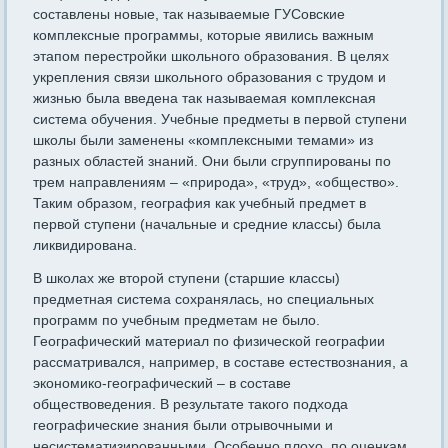
составлены новые, так называемые ГУСовские
комплексные программы, которые явились важным
этапом перестройки школьного образования. В целях
укрепления связи школьного образования с трудом и
жизнью была введена так называемая комплексная
система обучения. Учебные предметы в первой ступени
школы были заменены «комплексными темами» из
разных областей знаний. Они были сгруппированы по
трем направлениям – «природа», «труд», «общество».
Таким образом, география как учебный предмет в
первой ступени (начальные и средние классы) была
ликвидирована.
В школах же второй ступени (старшие классы)
предметная система сохранялась, но специальных
программ по учебным предметам не было.
Географический материал по физической географии
рассматривался, например, в составе естествознания, а
экономико-географический – в составе
обществоведения. В результате такого подхода
географические знания были отрывочными и
несистематизированными. Особенно плохо, по оценкам