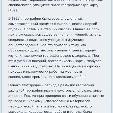
специалистов, учащиеся знали географическую карту
(107).
В 1927 г. география была восстановлена как
самостоятельный предмет сначала в классах первой
ступени, а потом и в старших классах. Однако ее роль
при этом оказалась существенно приниженной, т.к. она
сводилась к подготовке учащихся к изучению
обществоведения. Все это привело к тому, что
образовался довольно значительный крен в сторону
изучения экономико-географического материала. При
этом учебных пособий, географических карт и глобусов
было крайне недостаточно. На проведение экскурсий в
природу и практических работ на местности
специального времени не выделялось вообще.
Однако этот трудный период в развитии географии
школьной географии имел и некоторые положительные
стороны. Реализация принципа связи обучения с жизнью
привела к широкому использованию материалов
периодической печати и местного краеведческого
материала. Краеведческая работа в те годы была