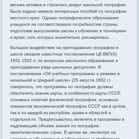
весьма активна и строилась вокруг школьной географии.
Было издано немало интересных пособий по географии
местного края. Однако географическое образование
учащихся не соответствовало потребностям страны,
подготовке выпускников школы к обучению в техникумах
и вузах, сеть которых значительно расширилась.
Большое воздействие на преподавание географии в
школе оказали известные постановления ЦК ВКП(б)
1931-1932 гг. по вопросам школьного образования и
преподавания ряда школьных дисциплин. В
постановлении «Об учебных программах и режиме в
начальной и средней школе» (25 августа 1932 г.)
говорилось, что программы по географии должны
обеспечить знание карты, в особенности карты СССР,
основных понятий физической географии, основных
элементов экономической географии СССР как в целом,
так и по каждой из республик, краев и областей в
отдельности. Предписывалось включить в программы в
надлежащем объеме знания по географии
капиталистических стран. В целом же, несмотря на
некоторые объективные и обоснованные требования,