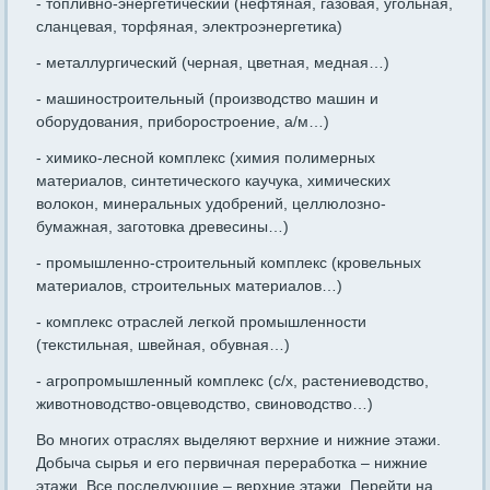
- топливно-энергетический (нефтяная, газовая, угольная,
сланцевая, торфяная, электроэнергетика)
- металлургический (черная, цветная, медная…)
- машиностроительный (производство машин и
оборудования, приборостроение, а/м…)
- химико-лесной комплекс (химия полимерных
материалов, синтетического каучука, химических
волокон, минеральных удобрений, целлюлозно-
бумажная, заготовка древесины…)
- промышленно-строительный комплекс (кровельных
материалов, строительных материалов…)
- комплекс отраслей легкой промышленности
(текстильная, швейная, обувная…)
- агропромышленный комплекс (с/х, растениеводство,
животноводство-овцеводство, свиноводство…)
Во многих отраслях выделяют верхние и нижние этажи.
Добыча сырья и его первичная переработка – нижние
этажи. Все последующие – верхние этажи. Перейти на