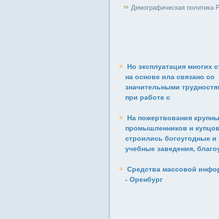
Демографическая политика 
Но эксплуатация многих 
на основе ила связано со
значительными трудностям
при работе с
На пожертвования крупн
промышленников и купцо
строились богоугодные и
учебные заведения, благо
Средства массовой инфо
- Оренбург