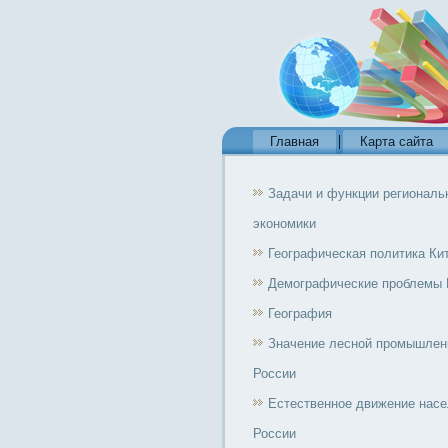
Главная
Карта сайта
Задачи и функции региональ
экономики
Географическая политика Ки
Демографические проблемы 
География
Значение лесной промышлен
России
Естественное движение нас
России