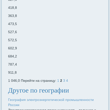
418,8
363,8
473,5
527,6
572,5
602,9
684,2
787,4
911,8
1 046,0 Перейти на страницу:
1
2
3
4
Другое по географии
География электроэнергетической промышленности
России