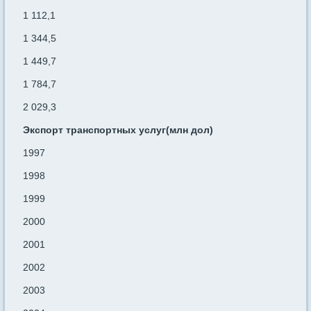
1 112,1
1 344,5
1 449,7
1 784,7
2 029,3
Экспорт транспортных услуг(млн дол)
1997
1998
1999
2000
2001
2002
2003