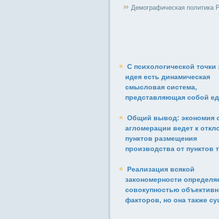
Демографическая политика 
С психологической точки 
идея есть динамическая
смысловая система,
представляющая собой ед
Общий вывод: экономия 
агломерации ведет к откл
пунктов размещения
производства от пунктов т
Реализация всякой
закономерности определя
совокупностью объектив
факторов, но она также с