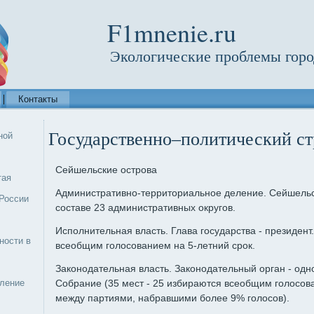
F1mnenie.ru
Экологические проблемы горо
Контакты
Государственно–политический с
ной
Сейшельские острова
тая
Административно-территориальное деление. Сейшельск
России
составе 23 административных округов.
Исполнительная власть. Глава государства - президент
ности в
всеобщим голосованием на 5-летний срок.
Законодательная власть. Законодательный орган - од
еление
Собрание (35 мест - 25 избираются всеобщим голосов
между партиями, набравшими более 9% голосов).