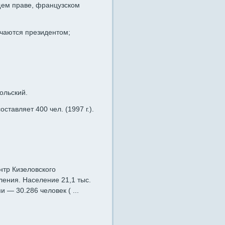
щем праве, французском
чаются президентом;
ольский.
тавляет 400 чел. (1997 г.).
нтр Кизеловского
ления. Население 21,1 тыс.
 — 30.286 человек ( ...