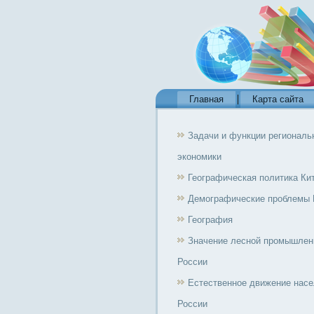
Главная
Карта сайта
Задачи и функции региональ
экономики
Географическая политика Ки
Демографические проблемы 
География
Значение лесной промышлен
России
Естественное движение нас
России