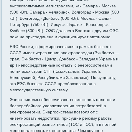
высоковольтными магистралями, как Самара - Москва
(500 кВт), Самара - Челябинск, Волгоград - Москва (500
кВт), Волгоград - Донбасс (800 кВт), Москва - Санкт-
Петербург (750 кВт), Иркутск - Братск - Красноярск -
Кузбасс (500 кВт). ОЭС Дальнего Востока к другим ОЭС
пока не присоединена и функционирует автономно.
ЕЭС России, сформировавшаяся в рамках бывшего
СССР, имеет через линии электропередач (Экибастуз —
Урал, Экибастуз - Центр, Донбасс - Западная Украина и
др.) непосредственные контакты с энергосистемами
почти всех стран СНГ (Казахстаном, Украиной,
Белоруссией, Республиками Закавказья). По существу,
это ЕЭС бывшего СССР, преобразованная в
межгосударственную систему.
Энергосистемы обеспечивают возможность полного и
бесперебойного удовлетворения потребителей в
электроэнергии. Энергосистемы позволяют с
нивелировать недостатки, присущие режиму работы
электростанций разных типов (ТЭС и ГЭС), и в полной
мере реализовать их достоинства. Чем крупнее