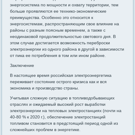
энергосистема по мощности и охвату территории, тем
больше проявляются ее технико-экономические
преимущества. Особенно это относится к
энергосистемам, распространяющим свое влияние на
районы с разным поясным временем, а также с
неодинаковой продолжительностью светового дня. В
этом случае достигается возможность переброски
электроэнергии из одного района в другой в зависимости
от пика ее потребления в том или ином районе.
Заключение
В настоящее время российская электроэнергетика
переживает состояние острого кризиса как и вся
экономика и производство страны.
Учитывая сложную ситуацию в топливодобывающих
отраслях и ожидаемый высокий рост выработки
электроэнергии на тепловых электростанциях (почти на
40-80 % к 2020 г.), обеспечение электростанций
топливом становится в предстоящий период одной из
сложнейших проблем в энергетике.