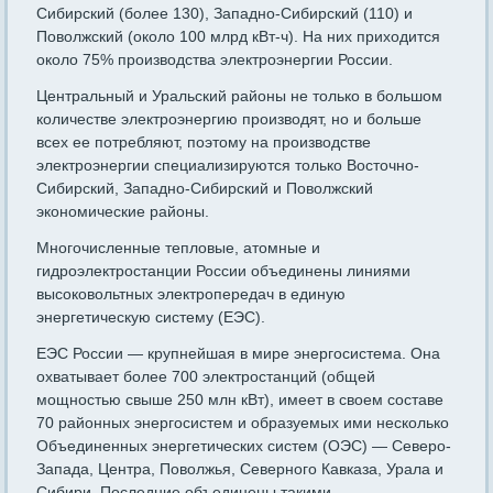
Сибирский (более 130), Западно-Сибирский (110) и
Поволжский (около 100 млрд кВт-ч). На них приходится
около 75% производства электроэнергии России.
Центральный и Уральский районы не только в большом
количестве электроэнергию производят, но и больше
всех ее потребляют, поэтому на производстве
электроэнергии специализируются только Восточно-
Сибирский, Западно-Сибирский и Поволжский
экономические районы.
Многочисленные тепловые, атомные и
гидроэлектростанции России объединены линиями
высоковольтных электропередач в единую
энергетическую систему (ЕЭС).
ЕЭС России — крупнейшая в мире энергосистема. Она
охватывает более 700 электростанций (общей
мощностью свыше 250 млн кВт), имеет в своем составе
70 районных энергосистем и образуемых ими несколько
Объединенных энергетических систем (ОЭС) — Северо-
Запада, Центра, Поволжья, Северного Кавказа, Урала и
Сибири. Последние объединены такими