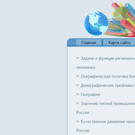
Главная
Карта сайта
Задачи и функции региональ
экономики
Географическая политика Ки
Демографические проблемы 
География
Значение лесной промышлен
России
Естественное движение нас
России