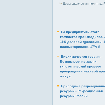
Демографическая политика 
На предприятиях этого
комплекса производилось
11% деловой древесины, 
пиломатериалов, 17% б
Биохимическая теория. -
Возникновение жизни
гипотетический процесс
превращения неживой пр
живую
Природные рекреационн
ресурсы - Рекреационные
ресурсы России