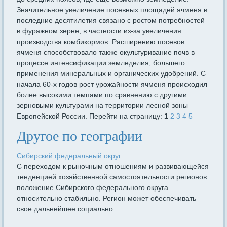
Значительное увеличение посевных площадей ячменя в
последние десятилетия связано с ростом потребностей
в фуражном зерне, в частности из-за увеличения
производства комбикормов. Расширению посевов
ячменя способствовало также окультуривание почв в
процессе интенсификации земледелия, большего
применения минеральных и органических удобрений. С
начала 60-х годов рост урожайности ячменя происходил
более высокими темпами по сравнению с другими
зерновыми культурами на территории лесной зоны
Европейской России. Перейти на страницу:
1
2
3
4
5
Другое по географии
Сибирский федеральный округ
С переходом к рыночным отношениям и развивающейся
тенденцией хозяйственной самостоятельности регионов
положение Сибирского федерального округа
относительно стабильно. Регион может обеспечивать
свое дальнейшее социально ...