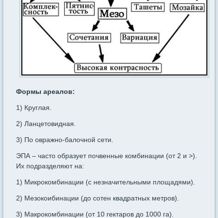
Формы ареалов:
1) Круглая.
2) Ланцетовидная.
3) По овражно-балочной сети.
ЭПА – часто образует почвенные комбинации (от 2 и >).
Их подразделяют на:
1) Микрокомбинации (с незначительными площадями).
2) Мезокоибинации (до сотен квадратных метров).
3) Макрокомбинации (от 10 гектаров до 1000 га).