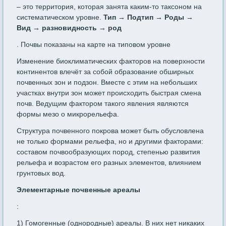
– это территория, которая занята каким-то таксоном на
систематическом уровне.
Тип → Подтип → Роды →
Вид → разновидность → род
. Почвы показаны на карте на типовом уровне
Изменение биоклиматических факторов на поверхности
континентов влечёт за собой образование обширных
почвенных зон и подзон. Вместе с этим на небольших
участках внутри зон может происходить быстрая смена
почв. Ведущим фактором такого явления являются
формы мезо о микрорельефа.
Структура почвенного покрова может быть обусловлена
не только формами рельефа, но и другими факторами:
составом почвообразующих пород, степенью развития
рельефа и возрастом его разных элементов, влиянием
грунтовых вод.
Элементарные почвенные ареалы
:
1) Гомогенные (однородные) ареалы. В них нет никаких