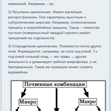
изменений. Например – луг.
2) Регулярно-циклические. Имеют малейшее
распространение. Они характерны высотным и
субтропическим широтам. Например, полигональные
трещины и морозобойные трещины. Такыр – глинистая
пустыня (поверхностный твердый горизонт разбит
трещинами на отдельности).
3) Спородически-циклические. Появляются пятна других
почв. Формируются, например, на поле под ёлкой. Т.к.
под ёлкой сильный опад → нет травы → другая
зональность и доминирует грибная микрофлора, а не
бактериальная. Таким же примером может служить
муравейник.