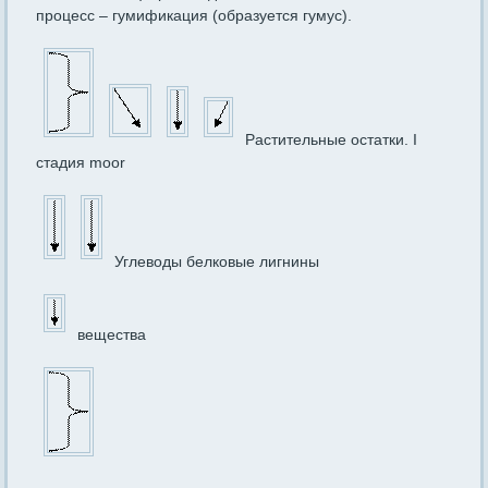
процесс – гумификация (образуется гумус).
Растительные остатки. I
стадия moor
Углеводы белковые лигнины
вещества