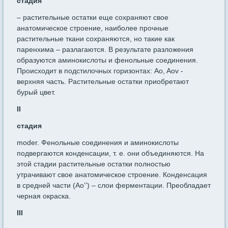
стадия
– растительные остатки еще сохраняют свое
анатомическое строение, наиболее прочные
растительные ткани сохраняются, но такие как
паренхима – разлагаются. В результате разложения
образуются аминокислоты и фенольные соединения.
Происходит в подстилочных горизонтах: Ao, Aov -
верхняя часть. Растительные остатки приобретают
бурый цвет.
II
стадия
moder. Фенольные соединения и аминокислоты
подвергаются конденсации, т. е. они объединяются. На
этой стадии растительные остатки полностью
утрачивают свое анатомическое строение. Конденсация
в средней части (Ao’’) – слои ферментации. Преобладает
черная окраска.
III