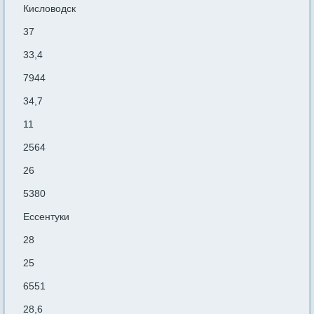
Кисловодск
37
33,4
7944
34,7
11
2564
26
5380
Ессентуки
28
25
6551
28,6