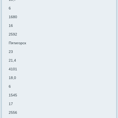
6
1680
16
2592
Пятигорск
23
21,4
4101
18,0
6
1545
17
2556