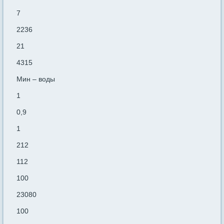
7
2236
21
4315
Мин – воды
1
0,9
1
212
112
100
23080
100