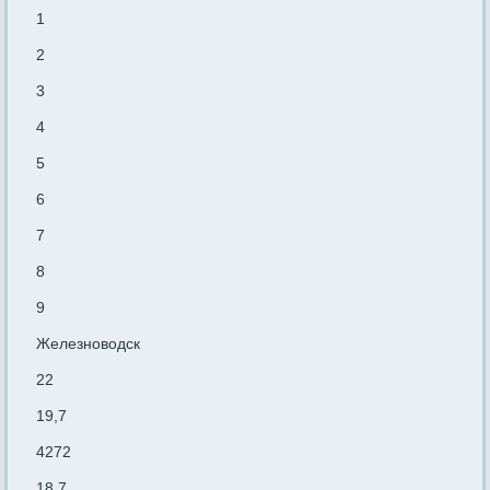
1
2
3
4
5
6
7
8
9
Железноводск
22
19,7
4272
18,7