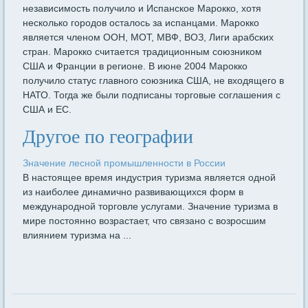
независимость получило и Испанское Марокко, хотя
несколько городов осталось за испанцами. Марокко
является членом ООН, МОТ, МВФ, ВОЗ, Лиги арабских
стран. Марокко считается традиционным союзником
США и Франции в регионе. В июне 2004 Марокко
получило статус главного союзника США, не входящего в
НАТО. Тогда же были подписаны торговые соглашения с
США и ЕС.
Другое по географии
Значение лесной промышленности в России
В настоящее время индустрия туризма является одной
из наиболее динамично развивающихся форм в
международной торговле услугами. Значение туризма в
мире постоянно возрастает, что связано с возросшим
влиянием туризма на ...