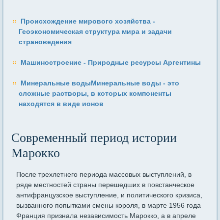
Происхождение мирового хозяйства -
Геоэкономическая структура мира и задачи
страноведения
Машиностроение - Природные ресурсы Аргентины
Минеральные водыМинеральные воды - это
сложные растворы, в которых компоненты
находятся в виде ионов
Современный период истории
Марокко
После трехлетнего периода массовых выступлений, в
ряде местностей страны перешедших в повстанческое
антифранцузское выступление, и политического кризиса,
вызванного попытками смены короля, в марте 1956 года
Франция признала независимость Марокко, а в апреле